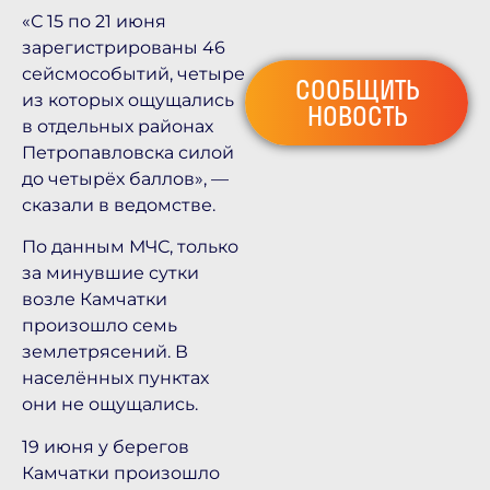
«С 15 по 21 июня
зарегистрированы 46
сейсмособытий, четыре
СООБЩИТЬ
из которых ощущались
НОВОСТЬ
в отдельных районах
Петропавловска силой
до четырёх баллов», —
сказали в ведомстве.
По данным МЧС, только
за минувшие сутки
возле Камчатки
произошло семь
землетрясений. В
населённых пунктах
они не ощущались.
19 июня у берегов
Камчатки произошло