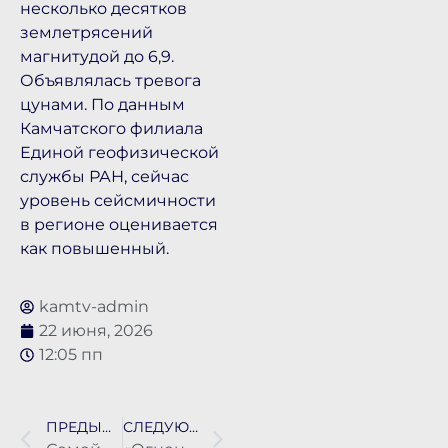
несколько десятков
землетрясений
магнитудой до 6,9.
Объявлялась тревога
цунами. По данным
Камчатского филиала
Единой геофизической
службы РАН, сейчас
уровень сейсмичности
в регионе оценивается
как повышенный.
kamtv-admin
22 июня, 2026
12:05 пп
ПРЕДЫДУЩАЯ НОВОСТЬ
СЛЕДУЮЩАЯ НОВОСТЬ