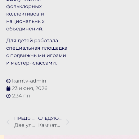
фольклорных
коллективов и
национальных
объединений.
Для детей работала
специальная площадка
с подвижными играми
и мастер-классами.
kamtv-admin
23 июня, 2026
2:34 пп
ПРЕДЫДУЩАЯ НОВОСТЬ
СЛЕДУЮЩАЯ НОВОСТЬ
Две улицы в Петропавловске отремонтируют за 105 миллионов рублей
Камчатка бьёт рекорды по количеству стобалльников ЕГЭ