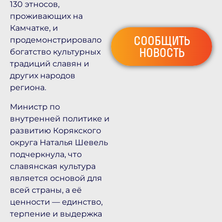
130 этносов,
проживающих на
Камчатке, и
СООБЩИТЬ
продемонстрировало
НОВОСТЬ
богатство культурных
традиций славян и
других народов
региона.
Министр по
внутренней политике и
развитию Корякского
округа Наталья Шевель
подчеркнула, что
славянская культура
является основой для
всей страны, а её
ценности — единство,
терпение и выдержка