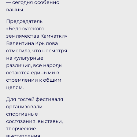
— сегодня особенно
важны.
Председатель
«Белорусского
землячества Камчатки»
Валентина Крылова
отметила, что несмотря
на культурные
различия, все народы
остаются едиными в
стремлении к общим
целям.
Для гостей фестиваля
организовали
спортивные
состязания, выставки,
творческие
выступления