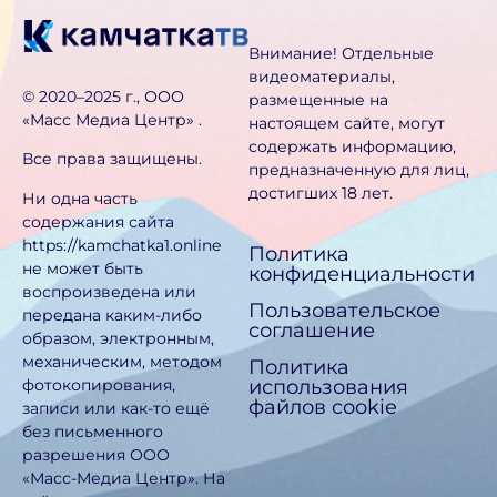
Внимание! Отдельные
видеоматериалы,
©️ 2020–2025 г., ООО
размещенные на
«Масс Медиа Центр» .
настоящем сайте, могут
содержать информацию,
Все права защищены.
предназначен­ную для лиц,
достигших 18 лет.
Ни одна часть
содержания сайта
https://kamchatka1.online
Политика
не может быть
конфиденциальности
воспроизведена или
Пользовательское
передана каким-либо
соглашение
образом, электронным,
механическим, методом
Политика
использования
фотокопирования,
файлов cookie
записи или как-то ещё
без письменного
разрешения ООО
«Масс-Медиа Центр». На