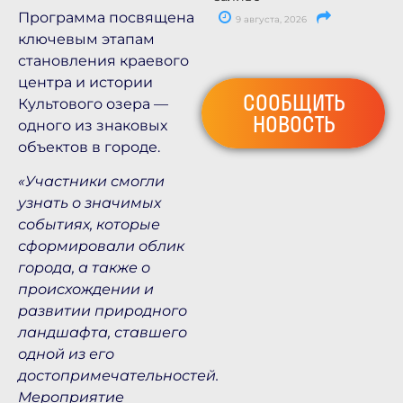
Программа посвящена
9 августа, 2026
ключевым этапам
становления краевого
центра и истории
СООБЩИТЬ
Культового озера —
НОВОСТЬ
одного из знаковых
объектов в городе.
«Участники смогли
узнать о значимых
событиях, которые
сформировали облик
города, а также о
происхождении и
развитии природного
ландшафта, ставшего
одной из его
достопримечательностей.
Мероприятие