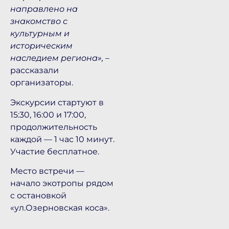
направлено на
знакомство с
культурным и
историческим
наследием региона»,
–
рассказали
организаторы.
Экскурсии стартуют в
15:30, 16:00 и 17:00,
продолжительность
каждой — 1 час 10 минут.
Участие бесплатное.
Место встречи —
начало экотропы рядом
с остановкой
«ул.Озерновская коса».