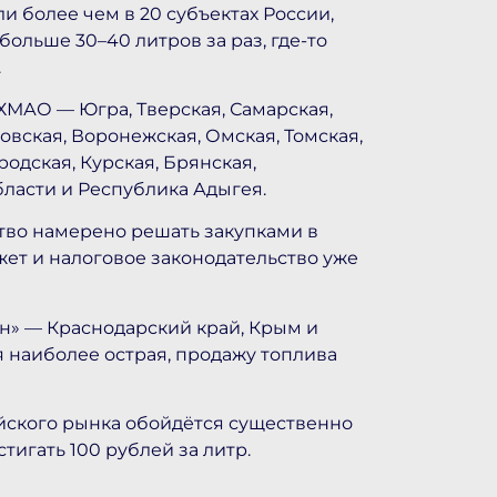
и более чем в 20 субъектах России,
больше 30–40 литров за раз, где-то
.
ХМАО — Югра, Тверская, Самарская,
овская, Воронежская, Омская, Томская,
одская, Курская, Брянская,
бласти и Республика Адыгея.
тво намерено решать закупками в
ет и налоговое законодательство уже
ин» — Краснодарский край, Крым и
я наиболее острая, продажу топлива
ийского рынка обойдётся существенно
игать 100 рублей за литр.