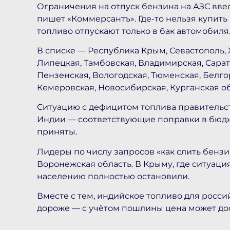
Ограничения на отпуск бензина на АЗС ввел
пишет «Коммерсантъ». Где-то нельзя купить 
топливо отпускают только в бак автомобиля
В списке — Республика Крым, Севастополь, 
Липецкая, Тамбовская, Владимирская, Сарат
Пензенская, Вологодская, Тюменская, Белгор
Кемеровская, Новосибирская, Курганская о
Ситуацию с дефицитом топлива правительс
Индии — соответствующие поправки в бюдж
приняты.
Лидеры по числу запросов «как слить бенз
Воронежская область. В Крыму, где ситуаци
населению полностью остановили.
Вместе с тем, индийское топливо для росс
дороже — с учётом пошлины цена может дост