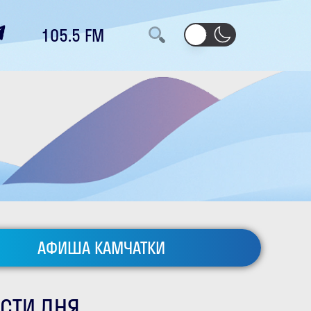
105.5 FM
АФИША КАМЧАТКИ
СТИ ДНЯ