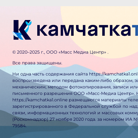
©️ 2020–2025 г., ООО «Масс Медиа Центр» .
Все права защищены.
Ни одна часть содержания сайта https://kamchatka1.on
воспроизведена или передана каким-либо образом, 
механическим, методом фотокопирования, записи или
письменного разрешения ООО «Масс-Медиа Центр». 
https://kamchatka1.online размещаются материалы тел
зарегистрированного в Федеральной службой по над
связи, информационных технологий и массовых ком
(Роскомнадзор) 27 ноября 2020 года. за номером ИА 
79584.