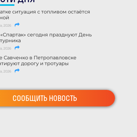
атке ситуация с топливом остаётся
ьной
а, 2026
 «Спартак» сегодня празднуют День
турника
а, 2026
е Савченко в Петропавловске
тируют дорогу и тротуары
а, 2026
СООБЩИТЬ НОВОСТЬ