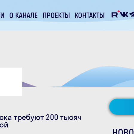
ТИ
О КАНАЛЕ
ПРОЕКТЫ
КОНТАКТЫ
ска требуют 200 тысяч
кой
НОВО