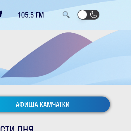
105.5 FM
АФИША КАМЧАТКИ
СТИ ДНЯ