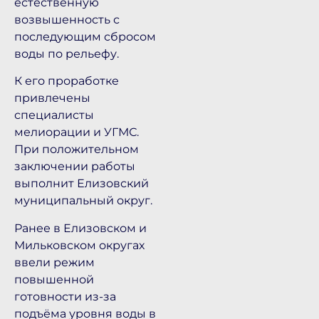
естественную
возвышенность с
последующим сбросом
воды по рельефу.
К его проработке
привлечены
специалисты
мелиорации и УГМС.
При положительном
заключении работы
выполнит Елизовский
муниципальный округ.
Ранее в Елизовском и
Мильковском округах
ввели режим
повышенной
готовности из-за
подъёма уровня воды в