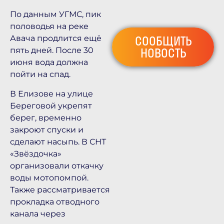
По данным УГМС, пик
половодья на реке
СООБЩИТЬ
Авача продлится ещё
НОВОСТЬ
пять дней. После 30
июня вода должна
пойти на спад.
В Елизове на улице
Береговой укрепят
берег, временно
закроют спуски и
сделают насыпь. В СНТ
«Звёздочка»
организовали откачку
воды мотопомпой.
Также рассматривается
прокладка отводного
канала через