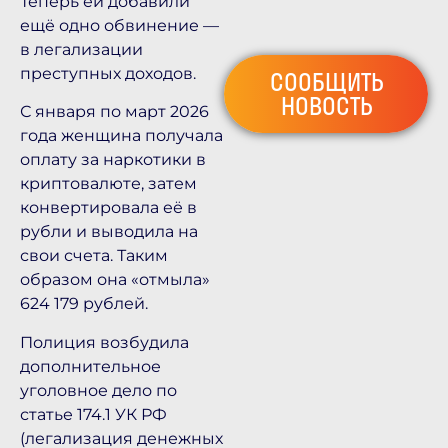
Теперь ей добавили
ещё одно обвинение —
в легализации
преступных доходов.
СООБЩИТЬ
НОВОСТЬ
С января по март 2026
года женщина получала
оплату за наркотики в
криптовалюте, затем
конвертировала её в
рубли и выводила на
свои счета. Таким
образом она «отмыла»
624 179 рублей.
Полиция возбудила
дополнительное
уголовное дело по
статье 174.1 УК РФ
(легализация денежных