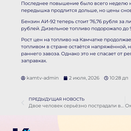
Последнее повышение было всего неделю наз
передышка продлится дольше, но цены снов
Бензин АИ-92 теперь стоит 76,76 рубля за ли
рублей. Дизельное топливо подорожало до 95
Рост цен на топливо на Камчатке продолжает
топливом в стране остаётся напряжённой, н
раннего завоза. Однако это не спасает от 
заправках.
kamtv-admin
2 июля, 2026
10:28 дп
ПРЕДЫДУЩАЯ НОВОСТЬ
Двое человек серьёзно пострадали в ДТП на Камчатке