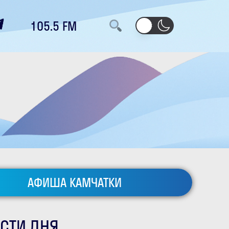
105.5 FM
АФИША КАМЧАТКИ
СТИ ДНЯ