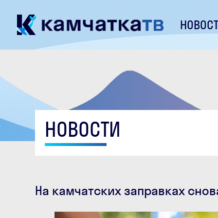
НОВОС
НОВОСТИ
На камчатских заправках снов