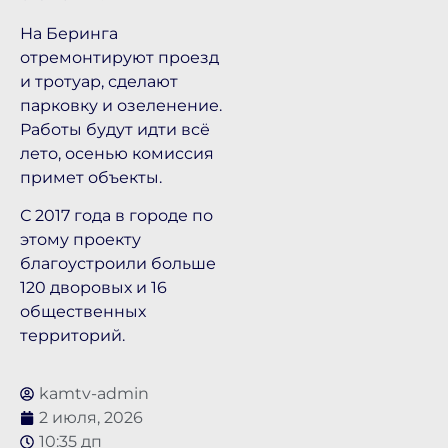
На Беринга
отремонтируют проезд
и тротуар, сделают
парковку и озеленение.
Работы будут идти всё
лето, осенью комиссия
примет объекты.
С 2017 года в городе по
этому проекту
благоустроили больше
120 дворовых и 16
общественных
территорий.
kamtv-admin
2 июля, 2026
10:35 дп