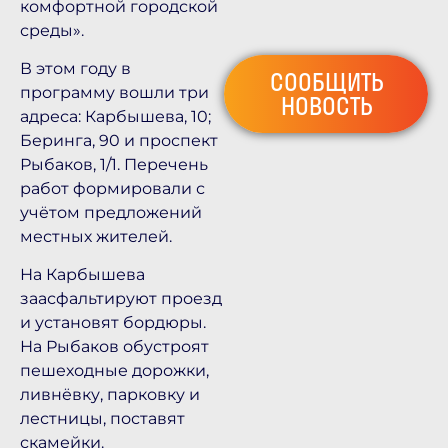
комфортной городской
среды».
В этом году в
СООБЩИТЬ
программу вошли три
НОВОСТЬ
адреса: Карбышева, 10;
Беринга, 90 и проспект
Рыбаков, 1/1. Перечень
работ формировали с
учётом предложений
местных жителей.
На Карбышева
заасфальтируют проезд
и установят бордюры.
На Рыбаков обустроят
пешеходные дорожки,
ливнёвку, парковку и
лестницы, поставят
скамейки.