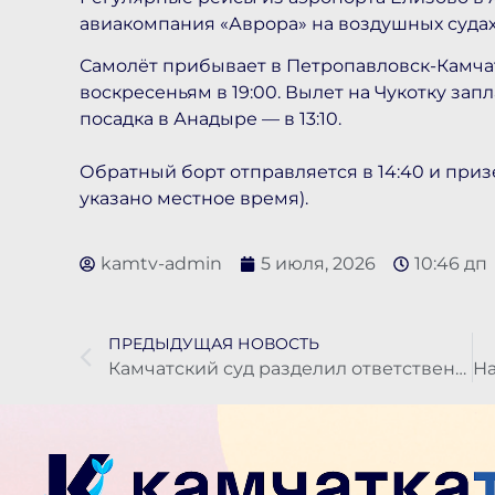
авиакомпания «Аврора» на воздушных судах
Самолёт прибывает в Петропавловск-Камча
воскресеньям в 19:00. Вылет на Чукотку зап
посадка в Анадыре — в 13:10.
Обратный борт отправляется в 14:40 и призе
указано местное время).
kamtv-admin
5 июля, 2026
10:46 дп
ПРЕДЫДУЩАЯ НОВОСТЬ
Камчатский суд разделил ответственность между водителями в ДТП двухлетней давности