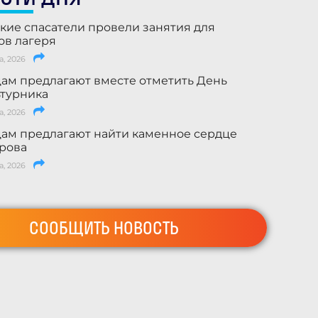
кие спасатели провели занятия для
ов лагеря
а, 2026
ам предлагают вместе отметить День
турника
а, 2026
ам предлагают найти каменное сердце
рова
а, 2026
СООБЩИТЬ НОВОСТЬ