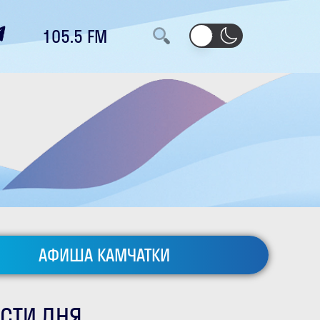
105.5 FM
АФИША КАМЧАТКИ
СТИ ДНЯ