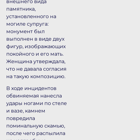
внешнего вида
памятника,
установленного на
могиле супруга:
монумент был
выполнен в виде двух
фигур, изображающих
покойного и его мать.
Женщина утверждала,
что не давала согласия
на такую композицию.
В ходе инцидентов
обвиняемая нанесла
удары ногами по стеле
и вазе, камнем
повредила
поминальную скамью,
после чего распылила