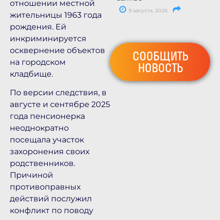
отношении местной
9 августа, 2026
жительницы 1963 года
рождения. Ей
инкриминируется
осквернение объектов
СООБЩИТЬ
на городском
НОВОСТЬ
кладбище.
По версии следствия, в
августе и сентябре 2025
года пенсионерка
неоднократно
посещала участок
захоронения своих
родственников.
Причиной
противоправных
действий послужил
конфликт по поводу