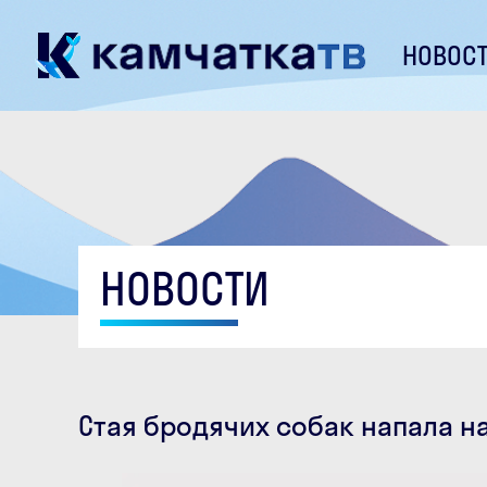
НОВОС
НОВОСТИ
Стая бродячих собак напала н