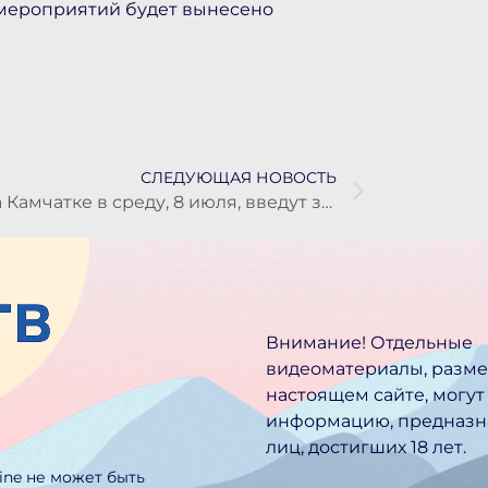
 мероприятий будет вынесено
СЛЕДУЮЩАЯ НОВОСТЬ
На Камчатке в среду, 8 июля, введут запрет на розничную продажу алкоголя
Внимание! Отдельные
видеоматериалы, разм
настоящем сайте, могут
информацию, предназн
лиц, достигших 18 лет.
line не может быть