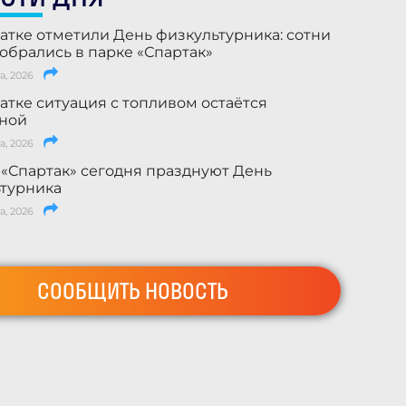
атке отметили День физкультурника: сотни
обрались в парке «Спартак»
а, 2026
атке ситуация с топливом остаётся
ьной
а, 2026
 «Спартак» сегодня празднуют День
турника
а, 2026
СООБЩИТЬ НОВОСТЬ