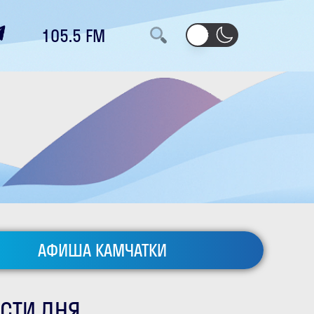
105.5 FM
АФИША КАМЧАТКИ
СТИ ДНЯ