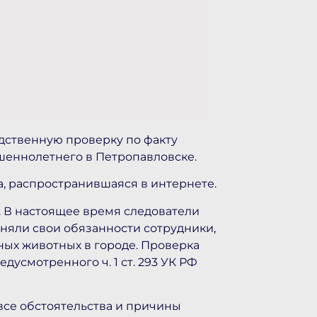
дственную проверку по факту
шеннолетнего в Петропавловске.
, распространившаяся в интернете.
 В настоящее время следователи
няли свои обязанности сотрудники,
ных животных в городе. Проверка
дусмотренного ч. 1 ст. 293 УК РФ
все обстоятельства и причины