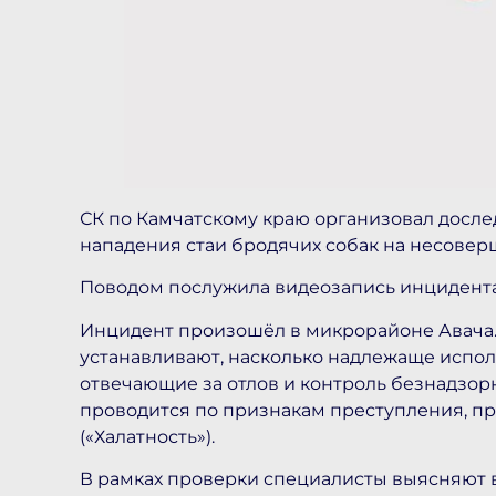
СК по Камчатскому краю организовал досле
нападения стаи бродячих собак на несовер
Поводом послужила видеозапись инцидента
Инцидент произошёл в микрорайоне Авача.
устанавливают, насколько надлежаще испол
отвечающие за отлов и контроль безнадзор
проводится по признакам преступления, пре
(«Халатность»).
В рамках проверки специалисты выясняют 