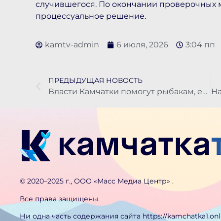
случившегося. По окончании проверочных
процессуальное решение.
kamtv-admin
6 июля, 2026
3:04 пп
ПРЕДЫДУЩАЯ НОВОСТЬ
Власти Камчатки помогут рыбакам, если сезон провалится
©️ 2020–2025 г., ООО «Масс Медиа Центр» .
Все права защищены.
Ни одна часть содержания сайта https://kamchatka1.on