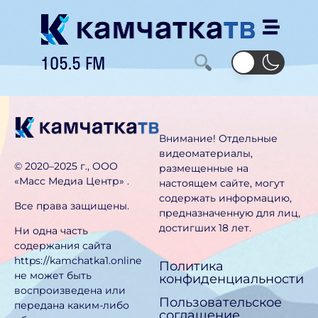
105.5 FM
Внимание! Отдельные
видеоматериалы,
©️ 2020–2025 г., ООО
размещенные на
«Масс Медиа Центр» .
настоящем сайте, могут
содержать информацию,
Все права защищены.
предназначен­ную для лиц,
достигших 18 лет.
Ни одна часть
содержания сайта
https://kamchatka1.online
Политика
не может быть
конфиденциальности
воспроизведена или
Пользовательское
передана каким-либо
соглашение