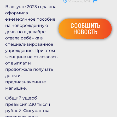
10 августа, 2026
В августе 2023 года она
оформила
ежемесячное пособие
СООБЩИТЬ
на новорождённую
НОВОСТЬ
дочь, но в декабре
отдала ребёнка в
специализированное
учреждение. При этом
женщина не отказалась
от выплат и
продолжала получать
деньги,
предназначенные
малышке.
Общий ущерб
превысил 230 тысяч
рублей. Фигурантка
признала вину,