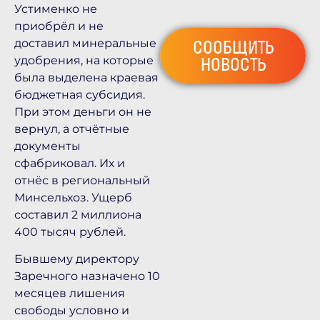
Устименко не
приобрёл и не
доставил минеральные
СООБЩИТЬ
удобрения, на которые
НОВОСТЬ
была выделена краевая
бюджетная субсидия.
При этом деньги он не
вернул, а отчётные
документы
сфабриковал. Их и
отнёс в региональный
Минсельхоз. Ущерб
составил 2 миллиона
400 тысяч рублей.
Бывшему директору
Заречного назначено 10
месяцев лишения
свободы условно и