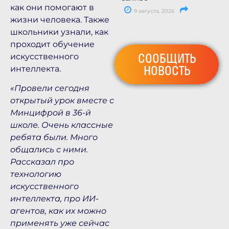
как они помогают в
9 августа, 2026
жизни человека. Также
школьники узнали, как
проходит обучение
СООБЩИТЬ
искусственного
НОВОСТЬ
интеллекта.
«Провели сегодня
открытый урок вместе с
Минцифрой в 36-й
школе. Очень классные
ребята были. Много
общались с ними.
Рассказал про
технологию
искусственного
интеллекта, про ИИ-
агентов, как их можно
применять уже сейчас