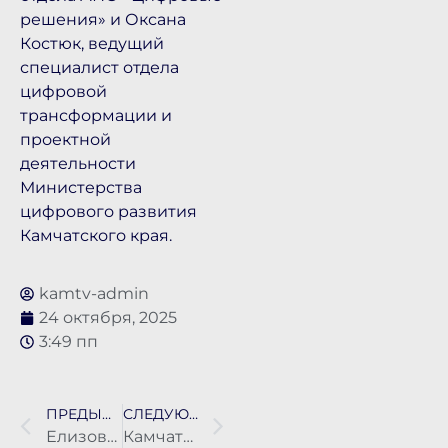
решения» и Оксана
Костюк, ведущий
специалист отдела
цифровой
трансформации и
проектной
деятельности
Министерства
цифрового развития
Камчатского края.
kamtv-admin
24 октября, 2025
3:49 пп
ПРЕДЫДУЩАЯ НОВОСТЬ
СЛЕДУЮЩАЯ НОВОСТЬ
Елизовский районный суд вынес приговор экс-директору Заречного
Камчатцы могут вакцинироваться от гриппа в мобильных медицинских комплексах