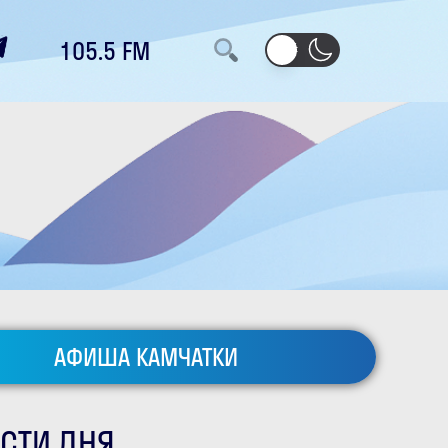
105.5 FM
АФИША КАМЧАТКИ
СТИ ДНЯ