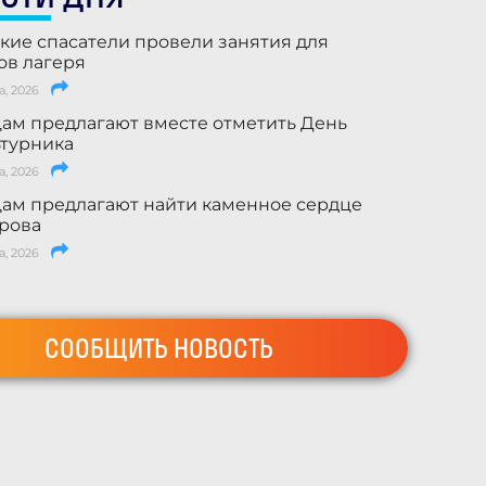
кие спасатели провели занятия для
ов лагеря
а, 2026
ам предлагают вместе отметить День
турника
а, 2026
ам предлагают найти каменное сердце
рова
а, 2026
СООБЩИТЬ НОВОСТЬ