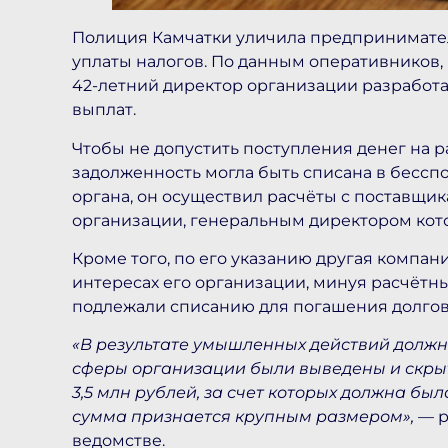
Полиция Камчатки уличила предпринимателя
уплаты налогов. По данным оперативников, 
42-летний директор организации разработа
выплат.
Чтобы не допустить поступления денег на р
задолженность могла быть списана в бесс
органа, он осуществил расчёты с поставщи
организации, генеральным директором кото
Кроме того, по его указанию другая компан
интересах его организации, минуя расчётны
подлежали списанию для погашения долгов 
«В результате умышленных действий должн
сферы организации были выведены и скры
3,5 млн рублей, за счет которых должна бы
сумма признается крупным размером»,
— р
ведомстве.