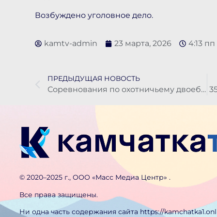
Возбуждено уголовное дело.
kamtv-admin
23 марта, 2026
4:13 пп
ПРЕДЫДУЩАЯ НОВОСТЬ
Соревнования по охотничьему двоеборью прошли в Елизовском районе
©️ 2020–2025 г., ООО «Масс Медиа Центр» .
Все права защищены.
Ни одна часть содержания сайта https://kamchatka1.on