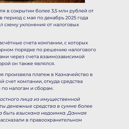
 в сокрытии более 3,5 млн рублей от
в период с мая по декабрь 2025 года
л схему уклонения от налоговых
асчётные счета компании, с которых
порном порядке по решению налогового
ками через счета взаимозависимой
рой он также являлся.
ия произвела платеж в Казначейство в
й счет компании, откуда средства
по налогам и сборам.
остного лица из имущественной
ты денежные средства в сумме более
ла быть взыскана недоимка. Данная
ассказали в правоохранительном