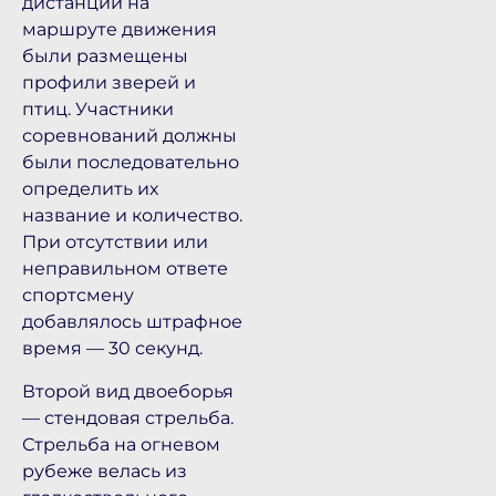
дистанции на
маршруте движения
были размещены
профили зверей и
птиц. Участники
соревнований должны
были последовательно
определить их
название и количество.
При отсутствии или
неправильном ответе
спортсмену
добавлялось штрафное
время — 30 секунд.
Второй вид двоеборья
— стендовая стрельба.
Стрельба на огневом
рубеже велась из