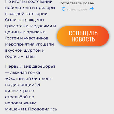
По итогам состязаний
отреставрирован
победители и призеры
6 августа, 2026
в каждой категории
были награждены
грамотами, медалями и
СООБЩИТЬ
ценными призами.
НОВОСТЬ
Гостей и участников
мероприятия угощали
вкусной шурпой и
горячим чаем.
Первый вид двоеборья
— лыжная гонка
«Охотничий биатлон»
на дистанции 1,4
километра со
стрельбой по
неподвижным
мишеням. Проводились