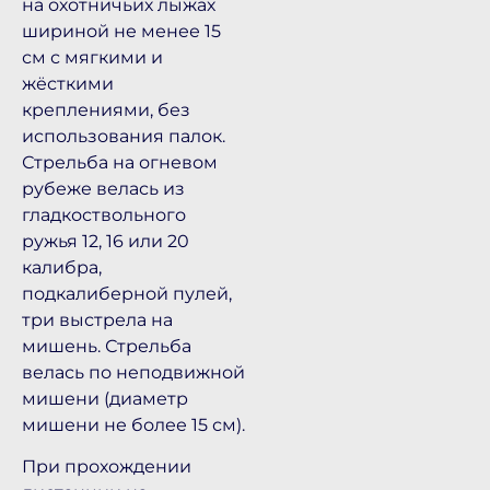
на охотничьих лыжах
шириной не менее 15
см с мягкими и
жёсткими
креплениями, без
использования палок.
Стрельба на огневом
рубеже велась из
гладкоствольного
ружья 12, 16 или 20
калибра,
подкалиберной пулей,
три выстрела на
мишень. Стрельба
велась по неподвижной
мишени (диаметр
мишени не более 15 см).
При прохождении