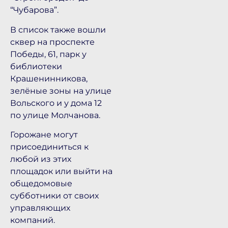
“Чубарова”.
В список также вошли
сквер на проспекте
Победы, 61, парк у
библиотеки
Крашенинникова,
зелёные зоны на улице
Вольского и у дома 12
по улице Молчанова.
Горожане могут
присоединиться к
любой из этих
площадок или выйти на
общедомовые
субботники от своих
управляющих
компаний.