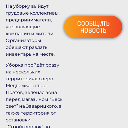
На уборку выйдут
трудовые коллективы,
предприниматели,
СООБЩИТЬ
управляющие
НОВОСТЬ
компании и жители.
Организаторы
обещают раздать
инвентарь на месте.
Уборка пройдёт сразу
на нескольких
территориях: озеро
Медвежье, сквер
Поэтов, зелёная зона
перед магазином “Весь
свет” на Заварицкого, а
также территория от
остановки
“Стройгородок” до