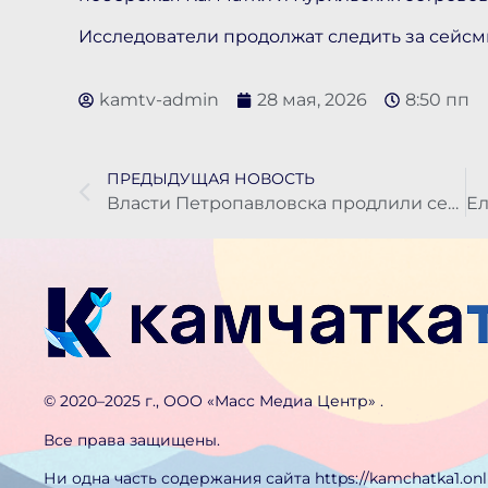
Исследователи продолжат следить за сейсм
kamtv-admin
28 мая, 2026
8:50 пп
ПРЕДЫДУЩАЯ НОВОСТЬ
Власти Петропавловска продлили серию общегородских субботников до 15 июня
©️ 2020–2025 г., ООО «Масс Медиа Центр» .
Все права защищены.
Ни одна часть содержания сайта https://kamchatka1.on