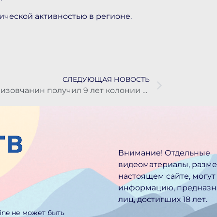
ической активностью в регионе.
СЛЕДУЮЩАЯ НОВОСТЬ
Елизовчанин получил 9 лет колонии за попытку продать крупную партию мефедрона
Внимание! Отдельные
видеоматериалы, разм
настоящем сайте, могут
информацию, предназн
лиц, достигших 18 лет.
line не может быть