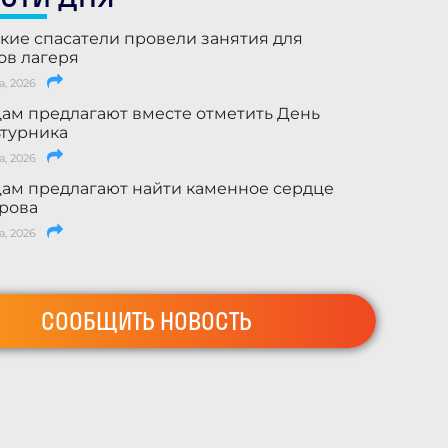
кие спасатели провели занятия для
ов лагеря
а, 2026
ам предлагают вместе отметить День
турника
а, 2026
ам предлагают найти каменное сердце
рова
а, 2026
СООБЩИТЬ НОВОСТЬ