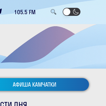
105.5 FM
АФИША КАМЧАТКИ
СТИ ДНЯ