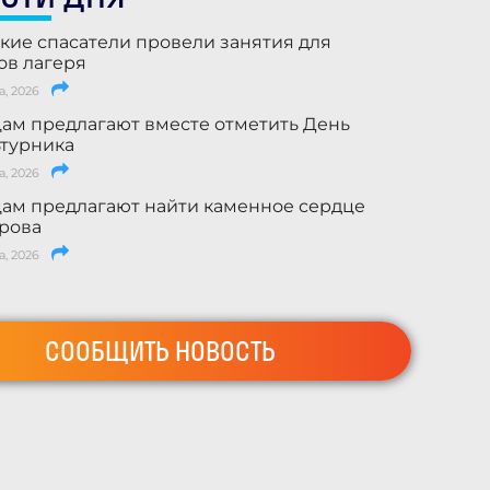
кие спасатели провели занятия для
ов лагеря
а, 2026
ам предлагают вместе отметить День
турника
а, 2026
ам предлагают найти каменное сердце
рова
а, 2026
СООБЩИТЬ НОВОСТЬ