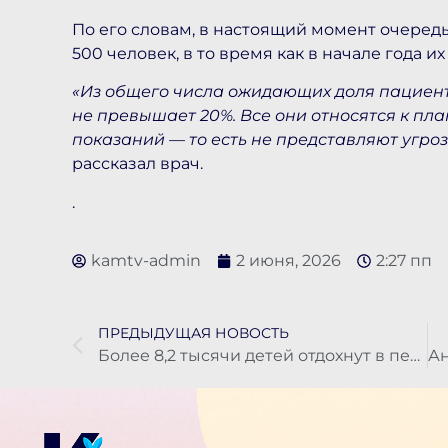
По его словам, в настоящий момент очередь
500 человек, в то время как в начале года их
«Из общего числа ожидающих доля пациент
не превышает 20%. Все они относятся к п
показаний — то есть не представляют угроз
рассказал врач.
.
kamtv-admin
2 июня, 2026
2:27 пп
ПРЕДЫДУЩАЯ НОВОСТЬ
Более 8,2 тысячи детей отдохнут в первую смену летней оздоровительной кампании на Камчатке