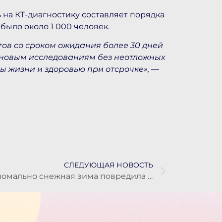
 на КТ-диагностику составляет порядка
 было около 1 000 человек.
ов со сроком ожидания более 30 дней
лановым исследованиям без неотложных
ы жизни и здоровью при отсрочке»,
—
СЛЕДУЮЩАЯ НОВОСТЬ
Аномально снежная зима повредила тропы в Долине гейзеров