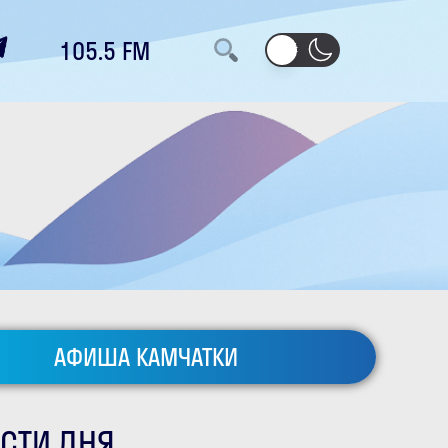
105.5 FM
АФИША КАМЧАТКИ
СТИ ДНЯ