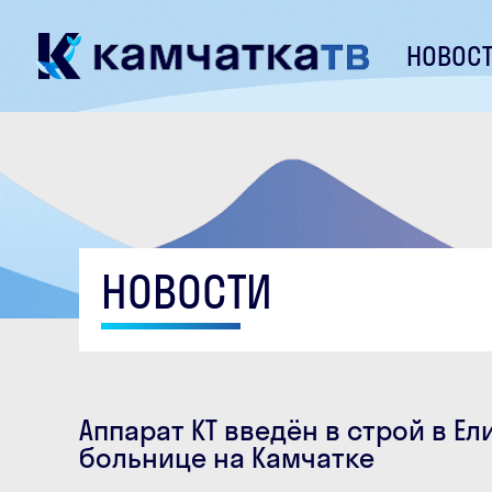
НОВОС
НОВОСТИ
Аппарат КТ введён в строй в Е
больнице на Камчатке