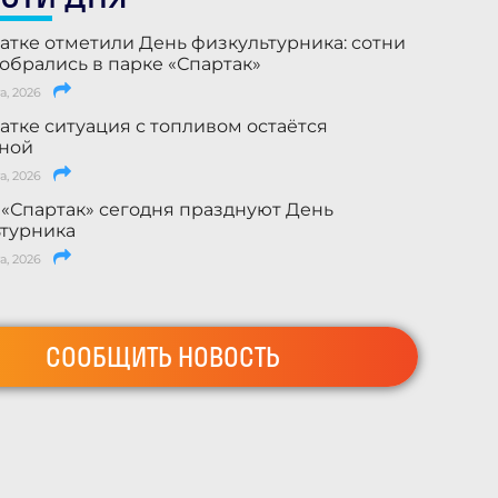
атке отметили День физкультурника: сотни
обрались в парке «Спартак»
а, 2026
атке ситуация с топливом остаётся
ьной
а, 2026
 «Спартак» сегодня празднуют День
турника
а, 2026
СООБЩИТЬ НОВОСТЬ