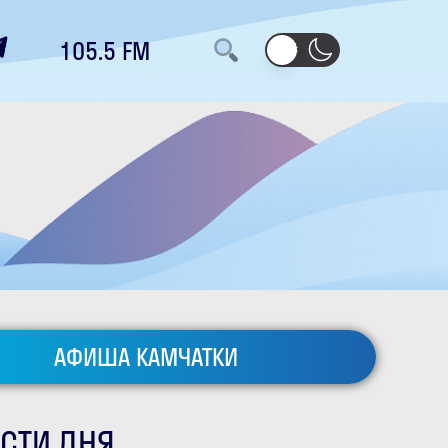
105.5 FM
АФИША КАМЧАТКИ
СТИ ДНЯ