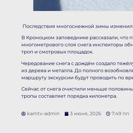
Последствия многоснежной зимы изменили
В Кроноцком заповеднике рассказали, что 
многометрового слоя снега инспекторы о
троп и смотровых площадок.
Чередование снега с дождём создало тяжёл
из дерева и металла. До полного возобнов
маршруту экскурсии будут проводить по в
Сейчас от снега очистили меньше половин
тропы составляет порядка километра.
kamtv-admin
3 июня, 2026
7:49 пп