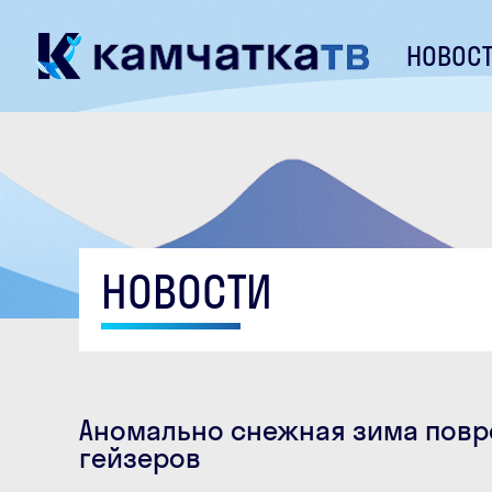
НОВОС
НОВОСТИ
Аномально снежная зима повр
гейзеров