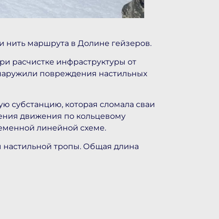
 нить маршрута в Долине гейзеров.
при расчистке инфраструктуры от
бнаружили повреждения настильных
ую субстанцию, которая сломала сваи
ления движения по кольцевому
ременной линейной схеме.
ы настильной тропы. Общая длина