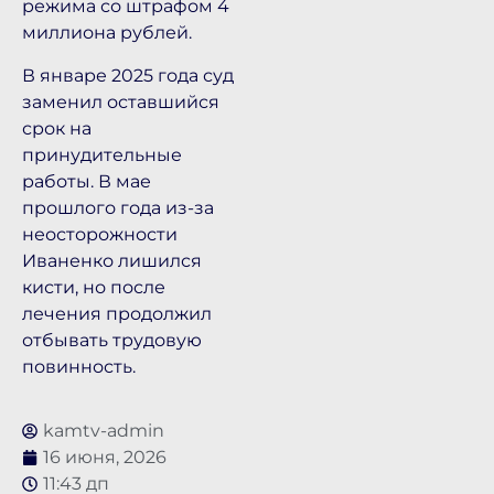
режима со штрафом 4
миллиона рублей.
В январе 2025 года суд
заменил оставшийся
срок на
принудительные
работы. В мае
прошлого года из-за
неосторожности
Иваненко лишился
кисти, но после
лечения продолжил
отбывать трудовую
повинность.
kamtv-admin
16 июня, 2026
11:43 дп