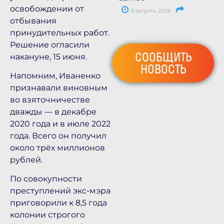
освобождении от
9 августа, 2026
отбывания
принудительных работ.
Решение огласили
СООБЩИТЬ
накануне, 15 июня.
НОВОСТЬ
Напомним, Иваненко
признавали виновным
во взяточничестве
дважды — в декабре
2020 года и в июле 2022
года. Всего он получил
около трёх миллионов
рублей.
По совокупности
преступлений экс-мэра
приговорили к 8,5 года
колонии строгого