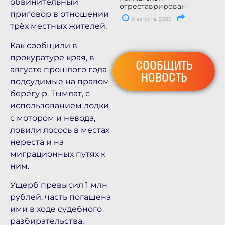
обвинительный
отреставрирован
приговор в отношении
6 августа, 2026
трёх местных жителей.
Как сообщили в
прокуратуре края, в
СООБЩИТЬ
августе прошлого года
НОВОСТЬ
подсудимые на правом
берегу р. Тымлат, с
использованием лодки
с мотором и невода,
ловили лосось в местах
нереста и на
миграционных путях к
ним.
Ущерб превысил 1 млн
рублей, часть погашена
ими в ходе судебного
разбирательства.