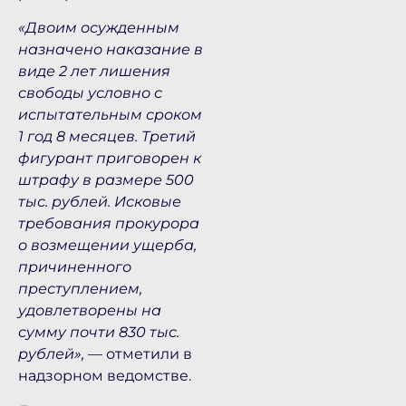
«Двоим осужденным
назначено наказание в
виде 2 лет лишения
свободы условно с
испытательным сроком
1 год 8 месяцев. Третий
фигурант приговорен к
штрафу в размере 500
тыс. рублей. Исковые
требования прокурора
о возмещении ущерба,
причиненного
преступлением,
удовлетворены на
сумму почти 830 тыс.
рублей»,
— отметили в
надзорном ведомстве.