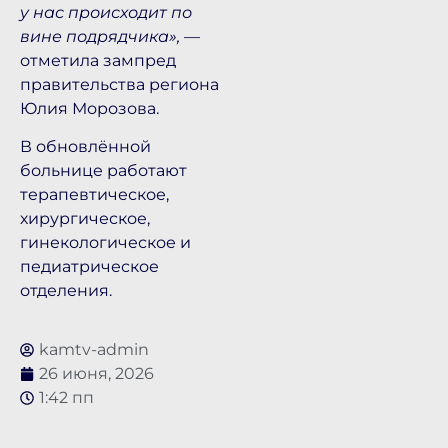
у нас происходит по
вине подрядчика»,
—
отметила зампред
правительства региона
Юлия Морозова.
В обновлённой
больнице работают
терапевтическое,
хирургическое,
гинекологическое и
педиатрическое
отделения.
kamtv-admin
26 июня, 2026
1:42 пп