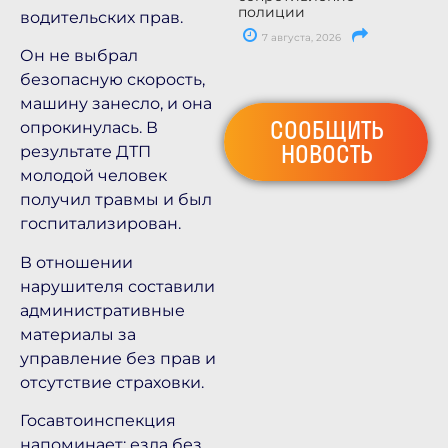
полиции
водительских прав.
7 августа, 2026
Он не выбрал
безопасную скорость,
машину занесло, и она
СООБЩИТЬ
опрокинулась. В
НОВОСТЬ
результате ДТП
молодой человек
получил травмы и был
госпитализирован.
В отношении
нарушителя составили
административные
материалы за
управление без прав и
отсутствие страховки.
Госавтоинспекция
напоминает: езда без