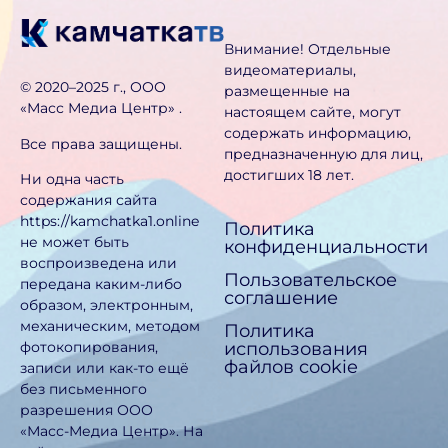
Внимание! Отдельные
видеоматериалы,
©️ 2020–2025 г., ООО
размещенные на
«Масс Медиа Центр» .
настоящем сайте, могут
содержать информацию,
Все права защищены.
предназначен­ную для лиц,
достигших 18 лет.
Ни одна часть
содержания сайта
https://kamchatka1.online
Политика
не может быть
конфиденциальности
воспроизведена или
Пользовательское
передана каким-либо
соглашение
образом, электронным,
механическим, методом
Политика
использования
фотокопирования,
файлов cookie
записи или как-то ещё
без письменного
разрешения ООО
«Масс-Медиа Центр». На